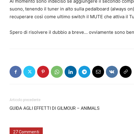
Al momento sono indeciso se aggiungere il secondo compre
suono, tenendo il tuner in alto sulla pedalboard (always 
recuperare così come ultimo switch il MUTE che attiva il 
Spero di risolvere il dubbio a breve… ovviamente sono ben 
Articolo precedente
GUIDA AGLI EFFETTI DI GILMOUR – ANIMALS
27 Commenti