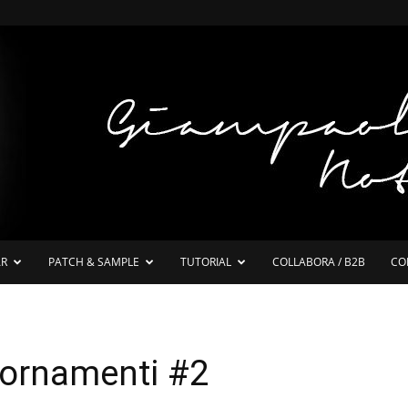
AR
PATCH & SAMPLE
TUTORIAL
COLLABORA / B2B
CO
ornamenti #2