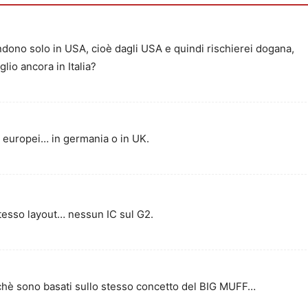
dono solo in USA, cioè dagli USA e quindi rischierei dogana,
lio ancora in Italia?
i europei… in germania o in UK.
 stesso layout… nessun IC sul G2.
rchè sono basati sullo stesso concetto del BIG MUFF…