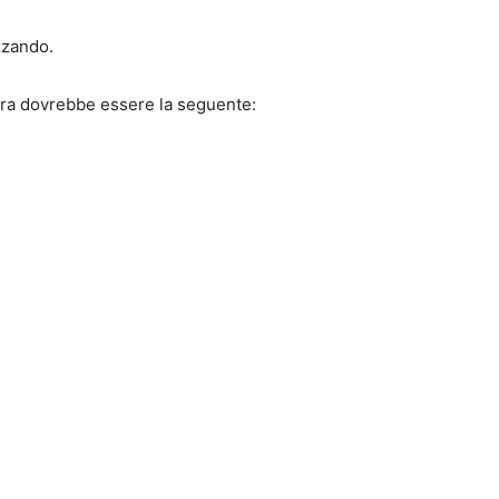
zzando.
 ora dovrebbe essere la seguente: