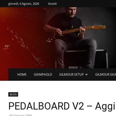
giovedì, 6 Agosto, 2026
Accedi
HOME
GIAMPAOLO
GILMOUR SETUP
GILMOUR GE
BLOG
PEDALBOARD V2 – Aggi
30 Gennaio 2009