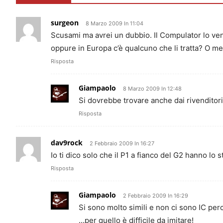
surgeon
8 Marzo 2009 In 11:04
Scusami ma avrei un dubbio. Il Compulator lo ven
oppure in Europa c’è qualcuno che li tratta? O meg
Risposta
Giampaolo
8 Marzo 2009 In 12:48
Si dovrebbe trovare anche dai rivenditor
Risposta
dav9rock
2 Febbraio 2009 In 16:27
Io ti dico solo che il P1 a fianco del G2 hanno lo
Risposta
Giampaolo
2 Febbraio 2009 In 16:29
Si sono molto simili e non ci sono IC pe
…per quello è difficile da imitare!