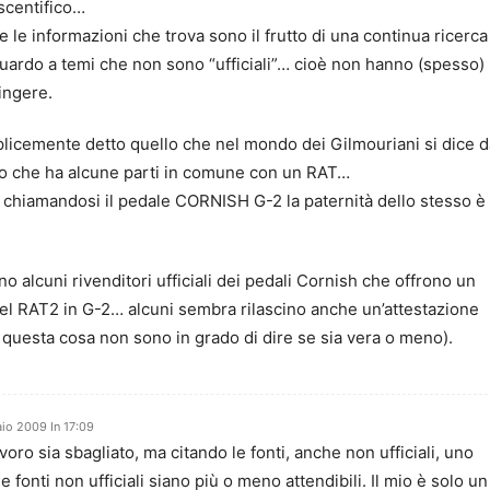
scentifico…
 le informazioni che trova sono il frutto di una continua ricerca
guardo a temi che non sono “ufficiali”… cioè non hanno (spesso)
tingere.
licemente detto quello che nel mondo dei Gilmouriani si dice d
to che ha alcune parti in comune con un RAT…
chiamandosi il pedale CORNISH G-2 la paternità dello stesso è
ono alcuni rivenditori ufficiali dei pedali Cornish che offrono un
del RAT2 in G-2… alcuni sembra rilascino anche un’attestazione
 questa cosa non sono in grado di dire se sia vera o meno).
io 2009 In 17:09
voro sia sbagliato, ma citando le fonti, anche non ufficiali, uno
e fonti non ufficiali siano più o meno attendibili. Il mio è solo un