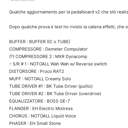
Qualche aggiornamento per la pedalboard v2 che stò reali
Dopo qualche prova e test ho rivisto la catena effetti, che
BUFFER : BUFFER (IC o TUBE)
COMPRESSORE : Demeter Compulator
(?) COMPRESSORE 2 : MXR Dynacomp
– S/R # 1 : NOTOALL Wah Wah w/ Reverse switch
DISTORSORE : Proco RAT2
MUFF : NOTOALL Creamy Solo
TUBE DRIVER #1 : BK Tube Driver (pulito)
TUBE DRIVER #2 : BK Tube Driver (overdrive)
EQUALIZZATORE : BOSS GE-7
FLANGER : EH Electric Mistress
CHORUS : NOTOALL Liquid Voice
PHASER : EH Small Stone