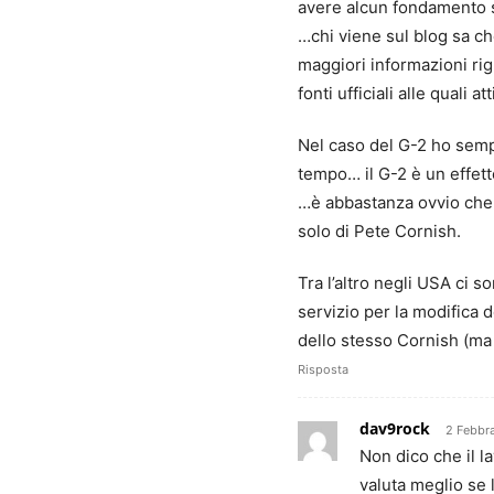
avere alcun fondamento 
…chi viene sul blog sa che
maggiori informazioni ri
fonti ufficiali alle quali at
Nel caso del G-2 ho semp
tempo… il G-2 è un effet
…è abbastanza ovvio che 
solo di Pete Cornish.
Tra l’altro negli USA ci s
servizio per la modifica 
dello stesso Cornish (ma
Risposta
dav9rock
2 Febbra
Non dico che il la
valuta meglio se l