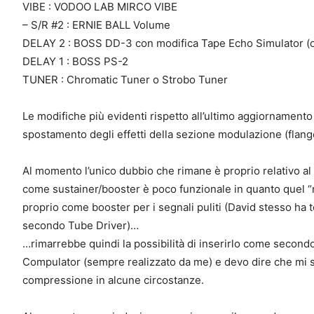
VIBE : VODOO LAB MIRCO VIBE
– S/R #2 : ERNIE BALL Volume
DELAY 2 : BOSS DD-3 con modifica Tape Echo Simulator (
DELAY 1 : BOSS PS-2
TUNER : Chromatic Tuner o Strobo Tuner
Le modifiche più evidenti rispetto all’ultimo aggiornament
spostamento degli effetti della sezione modulazione (flange
Al momento l’unico dubbio che rimane è proprio relativo a
come sustainer/booster è poco funzionale in quanto quel “r
proprio come booster per i segnali puliti (David stesso ha 
secondo Tube Driver)…
…rimarrebbe quindi la possibilità di inserirlo come second
Compulator (sempre realizzato da me) e devo dire che mi s
compressione in alcune circostanze.