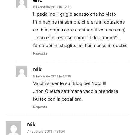
8 Febbraio 2011 In 02:15
il pedalino li grigio adesso che ho visto
l”immagine mi sembra che era in dotazione
col binson(ma apre e chiude il volume cmq)
…non e” maestoso come “il de armond”…
forse poi mi sbaglio…mi hai messo in dubbio
Risposta
Nik
8 Febbraio 2011 In 17:08
Va chi si sente sul Blog del Noto !!!
Jhon Questa settimana vado a prendere
l’Artec con la pedaliera.
Risposta
Nik
7 Febbraio 2011 In 21:54