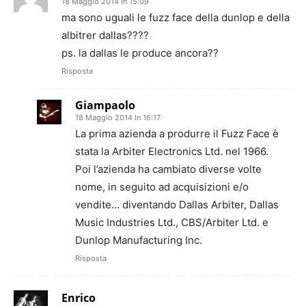
18 Maggio 2014 In 15:09
ma sono uguali le fuzz face della dunlop e della
albitrer dallas????
ps. la dallas le produce ancora??
Risposta
Giampaolo
18 Maggio 2014 In 16:17
La prima azienda a produrre il Fuzz Face è
stata la Arbiter Electronics Ltd. nel 1966.
Poi l’azienda ha cambiato diverse volte
nome, in seguito ad acquisizioni e/o
vendite… diventando Dallas Arbiter, Dallas
Music Industries Ltd., CBS/Arbiter Ltd. e
Dunlop Manufacturing Inc.
Risposta
Enrico