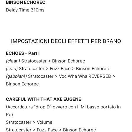
BINSON ECHOREC
Delay Time 310ms
IMPOSTAZIONI DEGLI EFFETTI PER BRANO
ECHOES – Part I
(clean)
Stratocaster > Binson Echorec
(solo)
Stratocaster > Fuzz Face > Binson Echorec
(gabbiani)
Stratocaster > Voc Wha Wha REVERSED >
Binson Echorec
CAREFUL WITH THAT AXE EUGENE
(Accordatura “drop D” ovvero con il Mi basso portato in
Re)
Stratocaster > Volume
Stratocaster > Fuzz Face > Binson Echorec