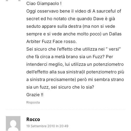
Ciao Giampaolo !
Oggi osservavo bene il video di A saurceful of
secret ed ho notato che quando Dave è già
seduto appare sulla destra (ma non si vede
sempre e si vede anche molto poco) un Dallas
Arbiter Fuzz Face rosso.
Sei sicuro che l’effetto che utilizza nei ” versi”
che fà circa a metà brano sia un Fuzz? Per
intenderci meglio, lui utilizza un potenziometro
dell’effetto alla sua sinistra(il potenziometro più
a sinistra precisamente) però mi sembra strano
sia un fuzz, sei sicuro che lo sia?
Grazie !!
Risposta
Rocco
19 Settembre 2010 In 20:49