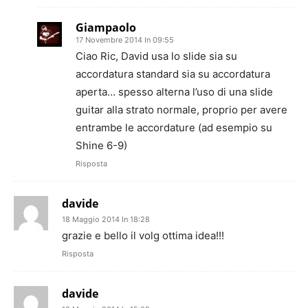
Giampaolo
17 Novembre 2014 In 09:55
Ciao Ric, David usa lo slide sia su
accordatura standard sia su accordatura
aperta… spesso alterna l’uso di una slide
guitar alla strato normale, proprio per avere
entrambe le accordature (ad esempio su
Shine 6-9)
Risposta
davide
18 Maggio 2014 In 18:28
grazie e bello il volg ottima idea!!!
Risposta
davide