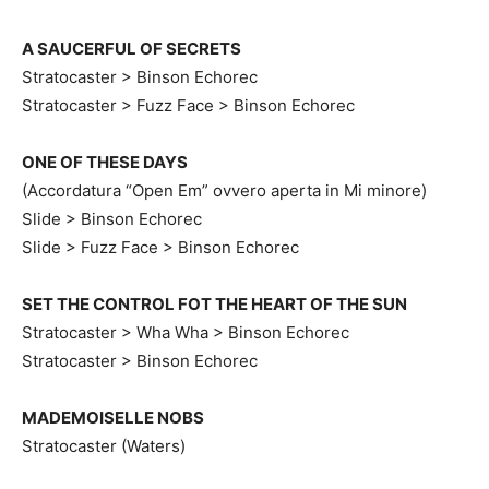
A SAUCERFUL OF SECRETS
Stratocaster > Binson Echorec
Stratocaster > Fuzz Face > Binson Echorec
ONE OF THESE DAYS
(Accordatura “Open Em” ovvero aperta in Mi minore)
Slide > Binson Echorec
Slide > Fuzz Face > Binson Echorec
SET THE CONTROL FOT THE HEART OF THE SUN
Stratocaster > Wha Wha > Binson Echorec
Stratocaster > Binson Echorec
MADEMOISELLE NOBS
Stratocaster (Waters)