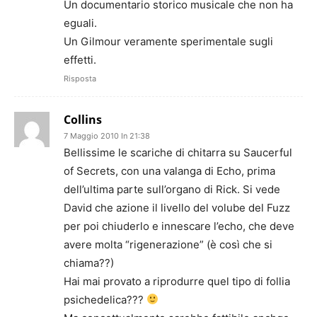
Un documentario storico musicale che non ha
eguali.
Un Gilmour veramente sperimentale sugli
effetti.
Risposta
Collins
7 Maggio 2010 In 21:38
Bellissime le scariche di chitarra su Saucerful
of Secrets, con una valanga di Echo, prima
dell’ultima parte sull’organo di Rick. Si vede
David che azione il livello del volube del Fuzz
per poi chiuderlo e innescare l’echo, che deve
avere molta “rigenerazione” (è così che si
chiama??)
Hai mai provato a riprodurre quel tipo di follia
psichedelica???