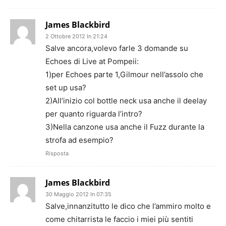
James Blackbird
2 Ottobre 2012 In 21:24
Salve ancora,volevo farle 3 domande su
Echoes di Live at Pompeii:
1)per Echoes parte 1,Gilmour nell’assolo che
set up usa?
2)All’inizio col bottle neck usa anche il deelay
per quanto riguarda l’intro?
3)Nella canzone usa anche il Fuzz durante la
strofa ad esempio?
Risposta
James Blackbird
30 Maggio 2012 In 07:35
Salve,innanzitutto le dico che l’ammiro molto e
come chitarrista le faccio i miei più sentiti