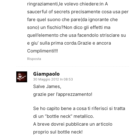
ringraziamenti,le volevo chiedere:in A
saucerful of secrets precisamente cosa usa per
fare quel suono che pare(da ignorante che
sono) un fischio?Non dico gli effetti ma
quell’elemento che usa facendolo strisciare su
e giu’ sulla prima corda.Grazie e ancora
Complimenti!!!
Risposta
Giampaolo
30 Maggio 2012 In 08:53
Salve James,
grazie per l’apprezzamento!
Se ho capito bene a cosa ti riferisci si tratta
di un “bottle neck” metallico.
A breve dovrei pubblicare un articolo
proprio sul bottle neck!