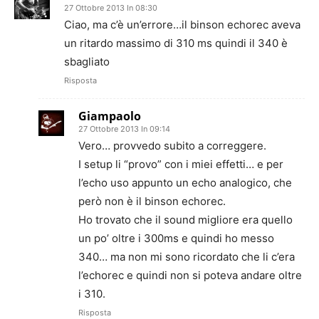
27 Ottobre 2013 In 08:30
Ciao, ma c’è un’errore…il binson echorec aveva
un ritardo massimo di 310 ms quindi il 340 è
sbagliato
Risposta
Giampaolo
27 Ottobre 2013 In 09:14
Vero… provvedo subito a correggere.
I setup li “provo” con i miei effetti… e per
l’echo uso appunto un echo analogico, che
però non è il binson echorec.
Ho trovato che il sound migliore era quello
un po’ oltre i 300ms e quindi ho messo
340… ma non mi sono ricordato che li c’era
l’echorec e quindi non si poteva andare oltre
i 310.
Risposta