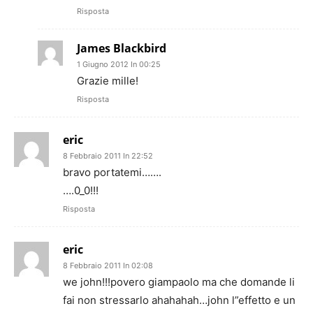
Risposta
James Blackbird
1 Giugno 2012 In 00:25
Grazie mille!
Risposta
eric
8 Febbraio 2011 In 22:52
bravo portatemi…….
….0_0!!!
Risposta
eric
8 Febbraio 2011 In 02:08
we john!!!povero giampaolo ma che domande li
fai non stressarlo ahahahah…john l”effetto e un