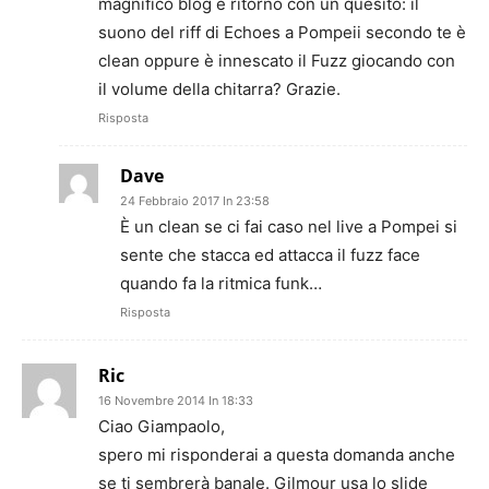
magnifico blog e ritorno con un quesito: il
suono del riff di Echoes a Pompeii secondo te è
clean oppure è innescato il Fuzz giocando con
il volume della chitarra? Grazie.
Risposta
Dave
24 Febbraio 2017 In 23:58
È un clean se ci fai caso nel live a Pompei si
sente che stacca ed attacca il fuzz face
quando fa la ritmica funk…
Risposta
Ric
16 Novembre 2014 In 18:33
Ciao Giampaolo,
spero mi risponderai a questa domanda anche
se ti sembrerà banale. Gilmour usa lo slide