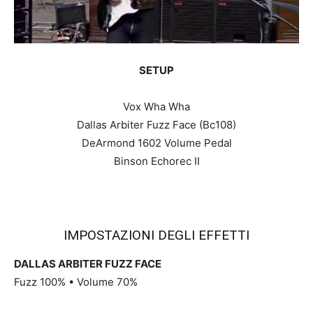
SETUP
Vox Wha Wha
Dallas Arbiter Fuzz Face (Bc108)
DeArmond 1602 Volume Pedal
Binson Echorec II
IMPOSTAZIONI DEGLI EFFETTI
DALLAS ARBITER FUZZ FACE
Fuzz 100% • Volume 70%