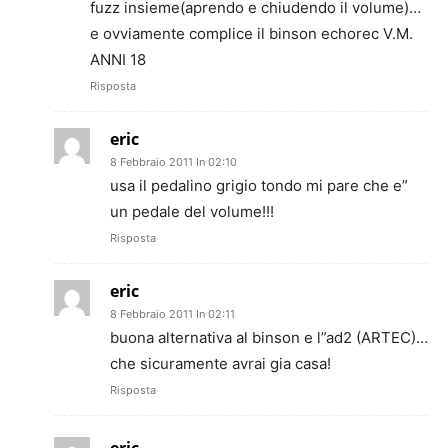
fuzz insieme(aprendo e chiudendo il volume)…
e ovviamente complice il binson echorec V.M.
ANNI 18
Risposta
eric
8 Febbraio 2011 In 02:10
usa il pedalino grigio tondo mi pare che e”
un pedale del volume!!!
Risposta
eric
8 Febbraio 2011 In 02:11
buona alternativa al binson e l”ad2 (ARTEC)…
che sicuramente avrai gia casa!
Risposta
eric