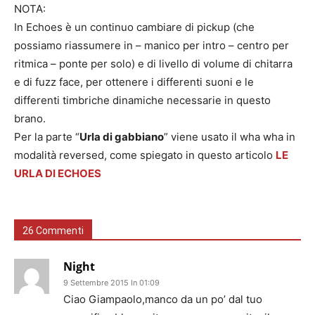
NOTA:
In Echoes è un continuo cambiare di pickup (che
possiamo riassumere in – manico per intro – centro per
ritmica – ponte per solo) e di livello di volume di chitarra
e di fuzz face, per ottenere i differenti suoni e le
differenti timbriche dinamiche necessarie in questo
brano.
Per la parte “
Urla di gabbiano
” viene usato il wha wha in
modalità reversed, come spiegato in questo articolo
LE
URLA DI ECHOES
26 Commenti
Night
9 Settembre 2015 In 01:09
Ciao Giampaolo,manco da un po’ dal tuo