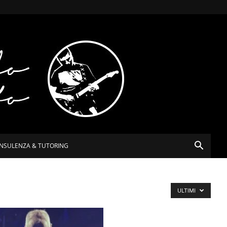
NSULENZA & TUTORING
ULTIMI