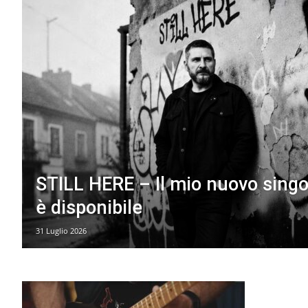
STILL HERE – Il mio nuovo singo
è disponibile
31 Luglio 2026