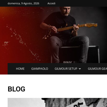
domenica, 9 Agosto, 2026
Accedi
HOME
GIAMPAOLO
GILMOUR SETUP
GILMOUR GE
BLOG