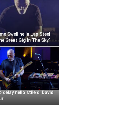
ume Swell nella Lap Steel
he Great Gig In The Sky”
 delay nello stile di David
ur