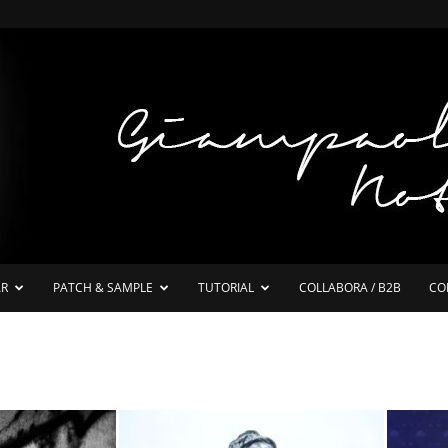
AR
PATCH & SAMPLE
TUTORIAL
COLLABORA / B2B
CO