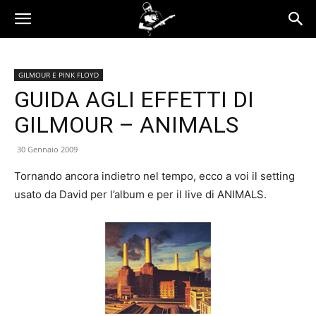
GILMOUR E PINK FLOYD
GUIDA AGLI EFFETTI DI
GILMOUR – ANIMALS
30 Gennaio 2009
Tornando ancora indietro nel tempo, ecco a voi il setting
usato da David per l’album e per il live di ANIMALS.