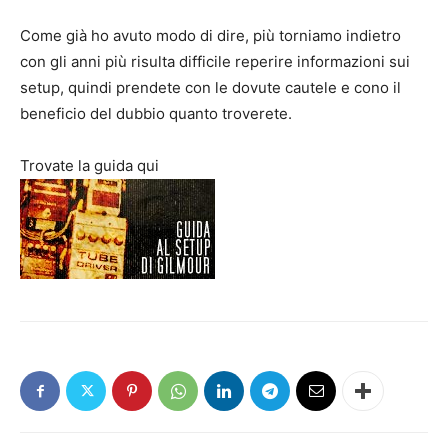
Come già ho avuto modo di dire, più torniamo indietro
con gli anni più risulta difficile reperire informazioni sui
setup, quindi prendete con le dovute cautele e cono il
beneficio del dubbio quanto troverete.
Trovate la guida qui