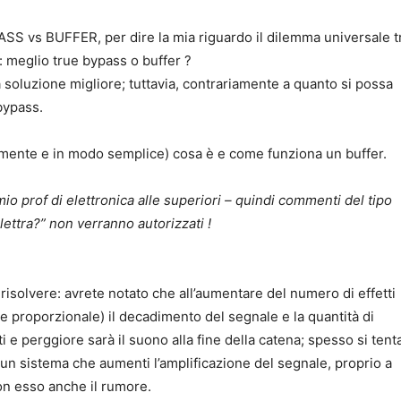
PASS vs BUFFER, per dire la mia riguardo il dilemma universale t
li: meglio true bypass o buffer ?
 soluzione migliore; tuttavia, contrariamente a quanto si possa
 bypass.
mente e in modo semplice) cosa è e come funziona un buffer.
o prof di elettronica alle superiori – quindi commenti del tipo
lettra?” non verranno autorizzati !
risolvere: avrete notato che all’aumentare del numero di effetti
e proporzionale) il decadimento del segnale e la quantità di
i e perggiore sarà il suono alla fine della catena; spesso si tent
un sistema che aumenti l’amplificazione del segnale, proprio a
on esso anche il rumore.