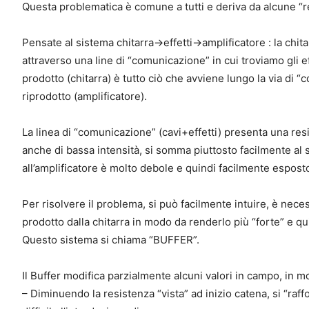
Questa problematica è comune a tutti e deriva da alcune “r
Pensate al sistema chitarra->effetti->amplificatore : la chit
attraverso una line di “comunicazione” in cui troviamo gli 
prodotto (chitarra) è tutto ciò che avviene lungo la via di 
riprodotto (amplificatore).
La linea di “comunicazione” (cavi+effetti) presenta una resi
anche di bassa intensità, si somma piuttosto facilmente al 
all’amplificatore è molto debole e quindi facilmente espos
Per risolvere il problema, si può facilmente intuire, è neces
prodotto dalla chitarra in modo da renderlo più “forte” e q
Questo sistema si chiama “BUFFER”.
Il Buffer modifica parzialmente alcuni valori in campo, in 
– Diminuendo la resistenza “vista” ad inizio catena, si “raf