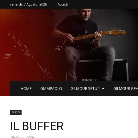
venerdì, 7 Agosto, 2026
Accedi
HOME
GIAMPAOLO
GILMOUR SETUP
GILMOUR GE
BLOG
IL BUFFER
29 Marzo 2009