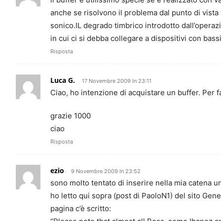
anche se risolvono il problema dal punto di vista
sonico.IL degrado timbrico introdotto dall’operaz
in cui ci si debba collegare a dispositivi con ba
Risposta
Luca G.
17 Novembre 2009 In 23:11
Ciao, ho intenzione di acquistare un buffer. Per 
grazie 1000
ciao
Risposta
ezio
9 Novembre 2009 In 23:52
sono molto tentato di inserire nella mia catena u
ho letto qui sopra (post di PaoloN1) del sito Gene
pagina c’è scritto: