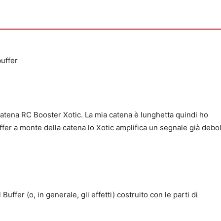
uffer
e catena RC Booster Xotic. La mia catena è lunghetta quindi ho
ffer a monte della catena lo Xotic amplifica un segnale già debo
uffer (o, in generale, gli effetti) costruito con le parti di