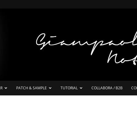
AR
PATCH & SAMPLE
TUTORIAL
COLLABORA / B2B
CO