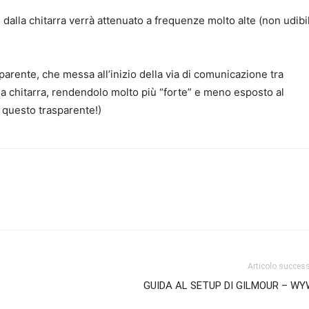
 dalla chitarra verrà attenuato a frequenze molto alte (non udibil
parente, che messa all’inizio della via di comunicazione tra
lla chitarra, rendendolo molto più “forte” e meno esposto al
questo trasparente!)
Articolo succes
GUIDA AL SETUP DI GILMOUR – W