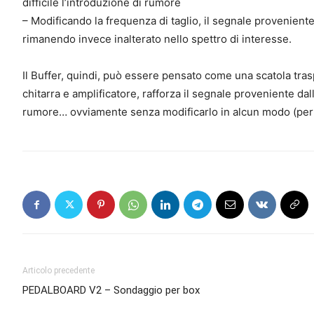
difficile l’introduzione di rumore
– Modificando la frequenza di taglio, il segnale proveniente
rimanendo invece inalterato nello spettro di interesse.
Il Buffer, quindi, può essere pensato come una scatola tras
chitarra e amplificatore, rafforza il segnale proveniente da
rumore… ovviamente senza modificarlo in alcun modo (per 
Articolo precedente
PEDALBOARD V2 – Sondaggio per box