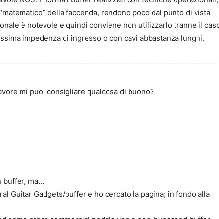
 “matematico” della faccenda, rendono poco dal punto di vista
ionale è notevole e quindi conviene non utilizzarlo tranne il cas
ssissima impedenza di ingresso o con cavi abbastanza lunghi.
favore mi puoi consigliare qualcosa di buono?
n buffer, ma…
ral Guitar Gadgets/buffer e ho cercato la pagina; in fondo alla