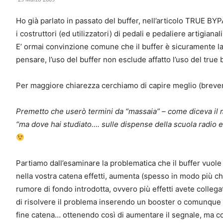
Ho già parlato in passato del buffer, nell’articolo TRUE BY
i costruttori (ed utilizzatori) di pedali e pedaliere artigiana
E’ ormai convinzione comune che il buffer è sicuramente la
pensare, l’uso del buffer non esclude affatto l’uso del true
Per maggiore chiarezza cerchiamo di capire meglio (breve
Premetto che userò termini da “massaia” – come diceva il mi
“ma dove hai studiato…. sulle dispense della scuola radio e
Partiamo dall’esaminare la problematica che il buffer vuole 
nella vostra catena effetti, aumenta (spesso in modo più ch
rumore di fondo introdotta, ovvero più effetti avete collegat
di risolvere il problema inserendo un booster o comunque 
fine catena… ottenendo così di aumentare il segnale, ma c