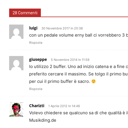
28 Commenti
luigi
30 Novembre 2017 In 20:38
con un pedale volume erny ball ci vorrebbero 3 b
Risposta
giuseppe
5 Novembre 2014 In 11:59
Io utilizzo 2 buffer. Uno ad inizio catena e a fin
preferito cercare il massimo. Se tolgo il primo bu
per cui il primo buffer è sacro.
Risposta
Charizti
1 Aprile 2012 In 14:46
Volevo chiedere se qualcuno sa di che qualità è il B
Musikding.de