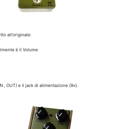
tto all’originale:
ialmente è il Volume
N , OUT) e il jack di alimentazione (9v).