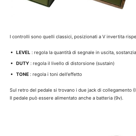
I controlli sono quelli classici, posizionati a V invertita rispe
LEVEL
: regola la quantità di segnale in uscita, sostanz
DUTY
: regola il livello di distorsione (sustain)
TONE
: regola i toni dell’effetto
Sul retro del pedale si trovano i due jack di collegamento (I
Il pedale può essere alimentato anche a batteria (9v).