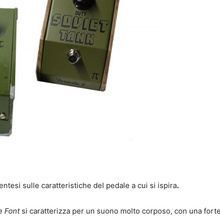
tesi sulle caratteristiche del pedale a cui si ispira
.
e Font
si caratterizza per un suono molto corposo, con una fort