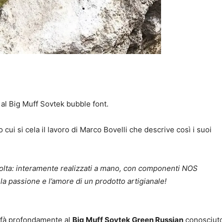
al Big Muff Sovtek bubble font.
cui si cela il lavoro di Marco Bovelli che descrive così i suoi
 volta: interamente realizzati a mano, con componenti NOS
 la passione e l’amore di un prodotto artigianale!
rifà profondamente al
Big Muff Sovtek Green
Russian
conosciut