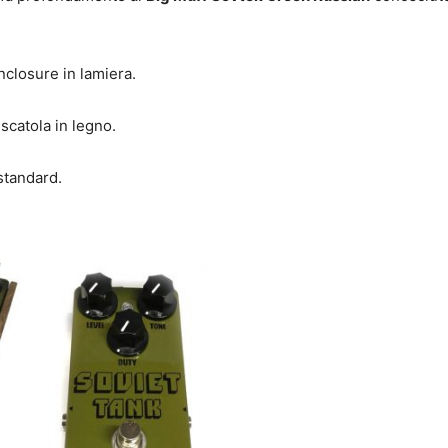
nclosure in lamiera.
scatola in legno.
standard.