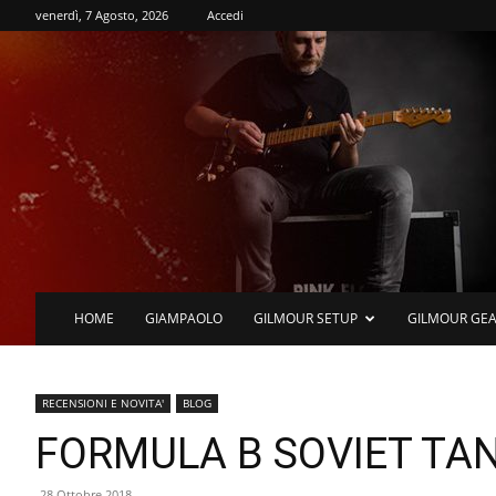
venerdì, 7 Agosto, 2026
Accedi
HOME
GIAMPAOLO
GILMOUR SETUP
GILMOUR GE
RECENSIONI E NOVITA'
BLOG
FORMULA B SOVIET TA
28 Ottobre 2018