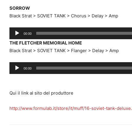
SORROW
Black Strat > SOVIET TANK > Chorus > Delay > Amp
Audio
00:00
Player
THE FLETCHER MEMORIAL HOME
Black Strat > SOVIET TANK > Flanger > Delay > Amp
Audio
00:00
Player
Qui il link al sito del produttore
http://www.formulab.it/store/it/muff/16-soviet-tank-deluxe