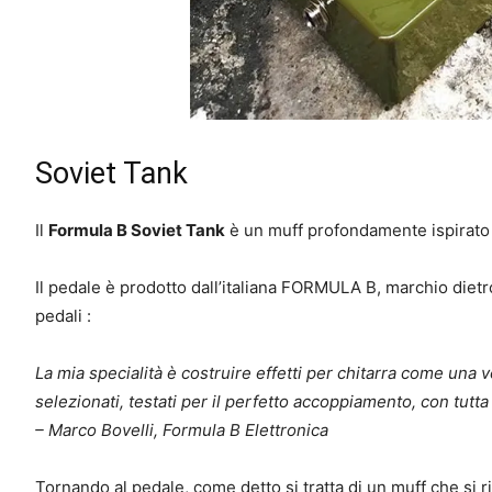
Soviet Tank
Il
Formula B Soviet Tank
è un muff profondamente ispirato 
Il pedale è prodotto dall’italiana FORMULA B, marchio dietro 
pedali :
La mia specialità è costruire effetti per chitarra come una
selezionati, testati per il perfetto accoppiamento, con tutta
– Marco Bovelli, Formula B Elettronica
Tornando al pedale, come detto si tratta di un muff che si 