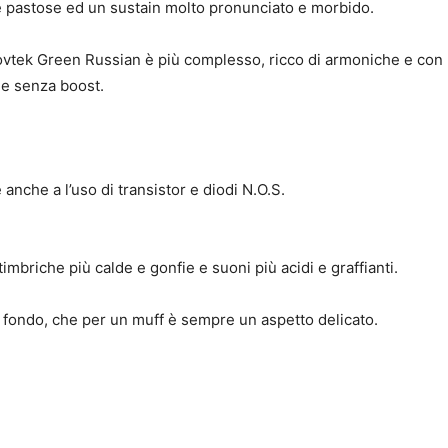
 pastose ed un sustain molto pronunciato e morbido.
Sovtek Green Russian è più complesso, ricco di armoniche e con
e senza boost.
 anche a l’uso di transistor e diodi N.O.S.
imbriche più calde e gonfie e suoni più acidi e graffianti.
 fondo, che per un muff è sempre un aspetto delicato.