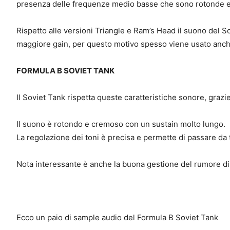
presenza delle frequenze medio basse che sono rotonde e
Rispetto alle versioni Triangle e Ram’s Head il suono del 
maggiore gain, per questo motivo spesso viene usato anch
FORMULA B SOVIET TANK
Il Soviet Tank rispetta queste caratteristiche sonore, grazie
Il suono è rotondo e cremoso con un sustain molto lungo.
La regolazione dei toni è precisa e permette di passare da t
Nota interessante è anche la buona gestione del rumore di
Ecco un paio di sample audio del Formula B Soviet Tank