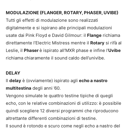
MODULAZIONE (FLANGER, ROTARY, PHASER, UVIBE)
Tutti gli effetti di modulazione sono realizzati
digitalmente e si ispirano alle principali modulazioni
usate dai Pink Floyd e David Gilmour: il
Flange
richiama
direttamente l’Electric Mistress mentre il
Rotary
si rifà al
Leslie, il
Phaser
è ispirato all’MXR phase e infine l’
Uvibe
richiama chiaramente il sound caldo dell’univibe.
DELAY
Il
delay
è (ovviamente) ispirato agli
echo a nastro
multitestina
degli anni ’60.
Vengono simulate le quattro testine tipiche di quegli
echo, con le relative combinazioni di utilizzo: è possibile
quindi scegliere 12 diversi programmi che riproducono
altrettante differenti combinazioni di testine.
Il sound è rotondo e scuro come negli echo a nastro del