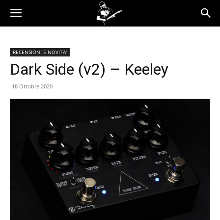
RECENSIONI E NOVITA'
Dark Side (v2) – Keeley
18 Ottobre 2020