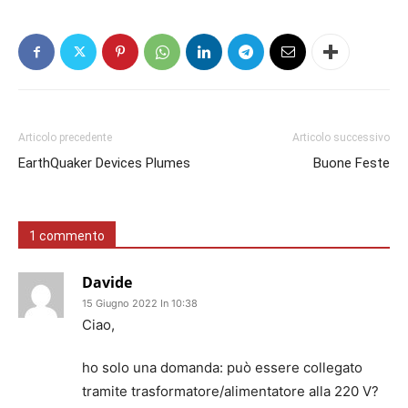
Articolo precedente
Articolo successivo
EarthQuaker Devices Plumes
Buone Feste
1 commento
Davide
15 Giugno 2022 In 10:38
Ciao,
ho solo una domanda: può essere collegato
tramite trasformatore/alimentatore alla 220 V?