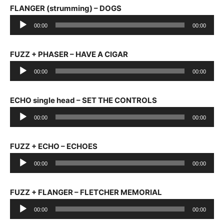
FLANGER (strumming) – DOGS
Audio
00:00
00:00
Player
FUZZ + PHASER – HAVE A CIGAR
Audio
00:00
00:00
Player
ECHO single head – SET THE CONTROLS
Audio
00:00
00:00
Player
FUZZ + ECHO – ECHOES
Audio
00:00
00:00
Player
FUZZ + FLANGER – FLETCHER MEMORIAL
Audio
00:00
00:00
Player