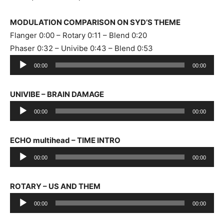
MODULATION COMPARISON ON SYD’S THEME
Flanger 0:00 – Rotary 0:11 – Blend 0:20
Phaser 0:32 – Univibe 0:43 – Blend 0:53
Audio
00:00
00:00
Player
UNIVIBE – BRAIN DAMAGE
Audio
00:00
00:00
Player
ECHO multihead – TIME INTRO
Audio
00:00
00:00
Player
ROTARY – US AND THEM
Audio
00:00
00:00
Player