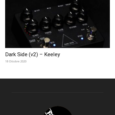
Dark Side (v2) – Keeley
18 Ottobre 2020