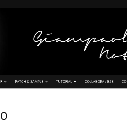
AR
PATCH & SAMPLE
TUTORIAL
COLLABORA / B2B
CO
ZO