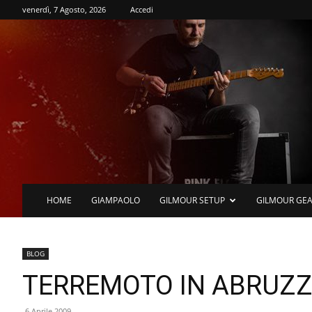
venerdì, 7 Agosto, 2026
Accedi
HOME
GIAMPAOLO
GILMOUR SETUP
GILMOUR GE
BLOG
TERREMOTO IN ABRUZ
6 Aprile 2009