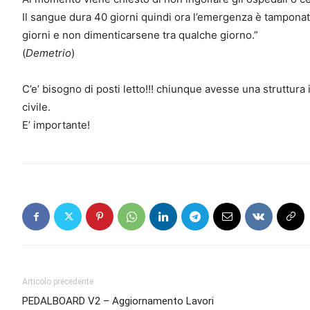
Il sangue dura 40 giorni quindi ora l’emergenza è tampona
giorni e non dimenticarsene tra qualche giorno.”
(
Demetrio
)
C’e’ bisogno di posti letto!!! chiunque avesse una struttura 
civile.
E’ importante!
Articolo precedente
PEDALBOARD V2 – Aggiornamento Lavori