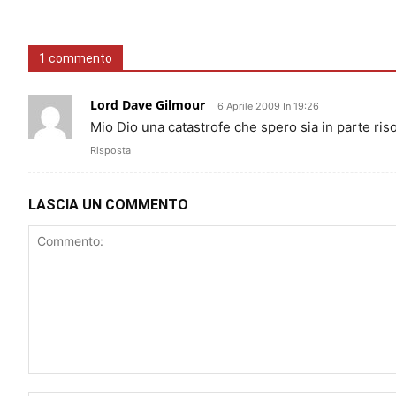
1 commento
Lord Dave Gilmour
6 Aprile 2009 In 19:26
Mio Dio una catastrofe che spero sia in parte riso
Risposta
LASCIA UN COMMENTO