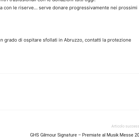
ta con le riserve… serve donare progressivamente nei prossimi
in grado di ospitare sfollati in Abruzzo, contatti la protezione
Articolo succes
GHS Gilmour Signature – Premiate al Musik Messe 2