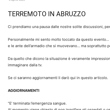
TERREMOTO IN ABRUZZO
Ci prendiamo una pausa dalle nostre solite discussioni, pe
Personalmente mi sento molto toccato da questo evento… e
e le ante dell’armadio che si muovevano… ma soprattutto pe
Da quello che dicono la situazione è veramente impressio
immaginare dalla tv.
Se ci saranno aggiornamenti li darò qui in questo articolo.
AGGIORNAMENTI
“E’ terminata l’emergenza sangue.
Al momento viene chiesto di non ingolfare gli ospedali o cen