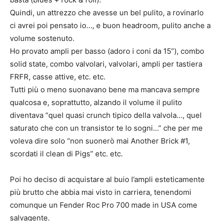
Quindi, un attrezzo che avesse un bel pulito, a rovinarlo
ci avrei poi pensato io…, e buon headroom, pulito anche a
volume sostenuto.
Ho provato ampli per basso (adoro i coni da 15”), combo
solid state, combo valvolari, valvolari, ampli per tastiera
FRFR, casse attive, etc. etc.
Tutti più o meno suonavano bene ma mancava sempre
qualcosa e, soprattutto, alzando il volume il pulito
diventava “quel quasi crunch tipico della valvola…, quel
saturato che con un transistor te lo sogni…” che per me
voleva dire solo “non suonerò mai Another Brick #1,
scordati il clean di Pigs” etc. etc.
Poi ho deciso di acquistare al buio l’ampli esteticamente
più brutto che abbia mai visto in carriera, tenendomi
comunque un Fender Roc Pro 700 made in USA come
salvagente.