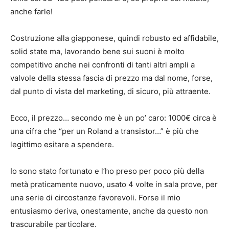
anche farle!
Costruzione alla giapponese, quindi robusto ed affidabile,
solid state ma, lavorando bene sui suoni è molto
competitivo anche nei confronti di tanti altri ampli a
valvole della stessa fascia di prezzo ma dal nome, forse,
dal punto di vista del marketing, di sicuro, più attraente.
Ecco, il prezzo… secondo me è un po’ caro: 1000€ circa è
una cifra che “per un Roland a transistor…” è più che
legittimo esitare a spendere.
Io sono stato fortunato e l’ho preso per poco più della
metà praticamente nuovo, usato 4 volte in sala prove, per
una serie di circostanze favorevoli. Forse il mio
entusiasmo deriva, onestamente, anche da questo non
trascurabile particolare.