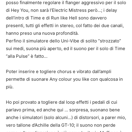
posso finalmente regolare il flanger aggressivo per il solo
di Hey You, non sarà l’Electric Mistress però…; i delay
dell’intro di Time e di Run like Hell sono davvero
presenti, tutti gli effetti in stereo, col fatto dei due canali,
hanno preso una nuova profondità.
Perfino il simulatore dello Uni-Vibe di solito “strozzato”
sui medi, suona più aperto, ed il suono per il solo di Time
“alla Pulse” è fatto…
Poter inserire e togliere chorus e vibrato dall’ampli
permette di suonare Any colour you like con qualcosa in
più.
Ho poi provato a togliere dal loop effetti i pedali di cui
parlavo prima, ed anche qui … sorpresa, suonano bene
anche i simulatori (solo alcuni…) di distorsori, a parer mio,
vero tallone d’Achille della GT-10; il suono non perde