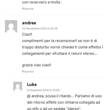
con reververo a molla .
Risposta
andrea
22 Novembre 2010 In 20:19
Ciao!!
complimenti per la recensione!! se non è di
troppo disturbo vorrei chiederti come effettui i
collegamenti per sfruttare il return stereo…
grazie ciao ciao!!
Risposta
Luke
3 Dicembre 2010 In 15:00
@ andrea, scusa il ritardo… Parliamo di uso
del ritorno effetti con chitarra collegata ad
un mfx o ad un pedale “stereo”.