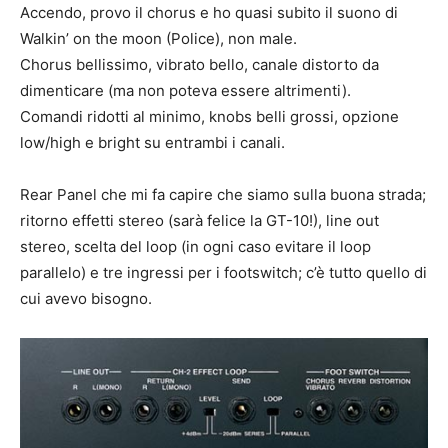
Accendo, provo il chorus e ho quasi subito il suono di
Walkin’ on the moon (Police), non male.
Chorus bellissimo, vibrato bello, canale distorto da
dimenticare (ma non poteva essere altrimenti).
Comandi ridotti al minimo, knobs belli grossi, opzione
low/high e bright su entrambi i canali.
Rear Panel che mi fa capire che siamo sulla buona strada;
ritorno effetti stereo (sarà felice la GT-10!), line out
stereo, scelta del loop (in ogni caso evitare il loop
parallelo) e tre ingressi per i footswitch; c’è tutto quello di
cui avevo bisogno.