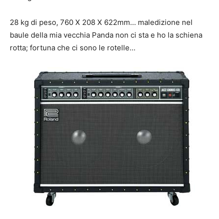
28 kg di peso, 760 X 208 X 622mm… maledizione nel
baule della mia vecchia Panda non ci sta e ho la schiena
rotta; fortuna che ci sono le rotelle…