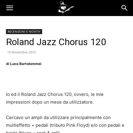
RECENSIONI E NOVITA'
Roland Jazz Chorus 120
10 Novembre 2010
di Luca Bartolommei
Io ed il Roland Jazz Chorus 120, ovvero, le mie
impressioni dopo un mese da utilizzatore.
Cercavo un ampli da utilizzare principalmente con
multieffetto + pedali (tributo Pink Floyd) e/o con pedali e
basta (blues + rock & roll).