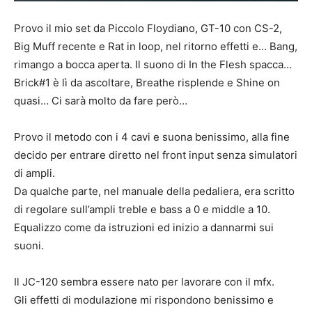
Provo il mio set da Piccolo Floydiano, GT-10 con CS-2,
Big Muff recente e Rat in loop, nel ritorno effetti e… Bang,
rimango a bocca aperta. Il suono di In the Flesh spacca…
Brick#1 è lì da ascoltare, Breathe risplende e Shine on
quasi… Ci sarà molto da fare però…
Provo il metodo con i 4 cavi e suona benissimo, alla fine
decido per entrare diretto nel front input senza simulatori
di ampli.
Da qualche parte, nel manuale della pedaliera, era scritto
di regolare sull’ampli treble e bass a 0 e middle a 10.
Equalizzo come da istruzioni ed inizio a dannarmi sui
suoni.
Il JC-120 sembra essere nato per lavorare con il mfx.
Gli effetti di modulazione mi rispondono benissimo e