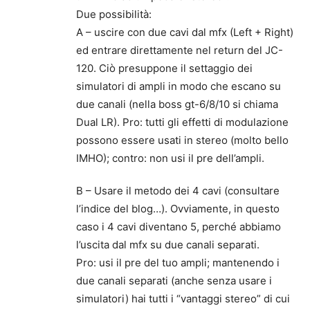
Due possibilità:
A – uscire con due cavi dal mfx (Left + Right)
ed entrare direttamente nel return del JC-
120. Ciò presuppone il settaggio dei
simulatori di ampli in modo che escano su
due canali (nella boss gt-6/8/10 si chiama
Dual LR). Pro: tutti gli effetti di modulazione
possono essere usati in stereo (molto bello
IMHO); contro: non usi il pre dell’ampli.
B – Usare il metodo dei 4 cavi (consultare
l’indice del blog…). Ovviamente, in questo
caso i 4 cavi diventano 5, perché abbiamo
l’uscita dal mfx su due canali separati.
Pro: usi il pre del tuo ampli; mantenendo i
due canali separati (anche senza usare i
simulatori) hai tutti i “vantaggi stereo” di cui