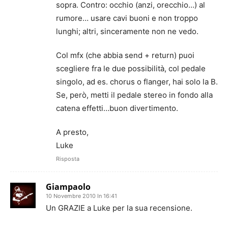
sopra. Contro: occhio (anzi, orecchio…) al
rumore… usare cavi buoni e non troppo
lunghi; altri, sinceramente non ne vedo.
Col mfx (che abbia send + return) puoi
scegliere fra le due possibilità, col pedale
singolo, ad es. chorus o flanger, hai solo la B.
Se, però, metti il pedale stereo in fondo alla
catena effetti…buon divertimento.
A presto,
Luke
Risposta
Giampaolo
10 Novembre 2010 In 16:41
Un GRAZIE a Luke per la sua recensione.