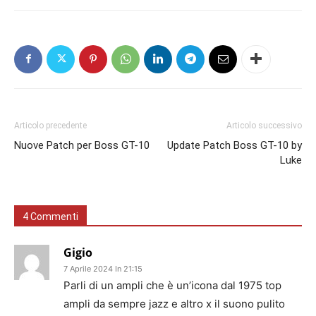
Articolo precedente
Articolo successivo
Nuove Patch per Boss GT-10
Update Patch Boss GT-10 by
Luke
4 Commenti
Gigio
7 Aprile 2024 In 21:15
Parli di un ampli che è un’icona dal 1975 top
ampli da sempre jazz e altro x il suono pulito