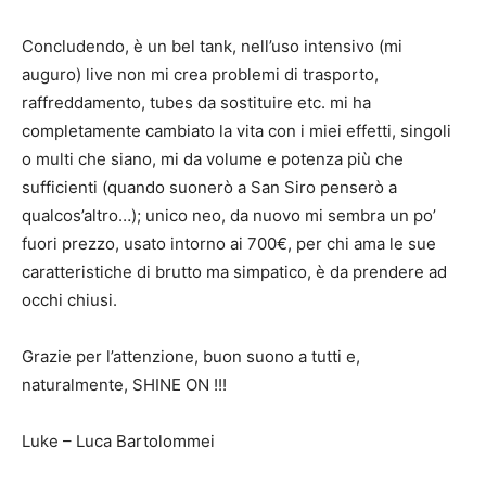
Concludendo, è un bel tank, nell’uso intensivo (mi
auguro) live non mi crea problemi di trasporto,
raffreddamento, tubes da sostituire etc. mi ha
completamente cambiato la vita con i miei effetti, singoli
o multi che siano, mi da volume e potenza più che
sufficienti (quando suonerò a San Siro penserò a
qualcos’altro…); unico neo, da nuovo mi sembra un po’
fuori prezzo, usato intorno ai 700€, per chi ama le sue
caratteristiche di brutto ma simpatico, è da prendere ad
occhi chiusi.
Grazie per l’attenzione, buon suono a tutti e,
naturalmente, SHINE ON !!!
Luke – Luca Bartolommei