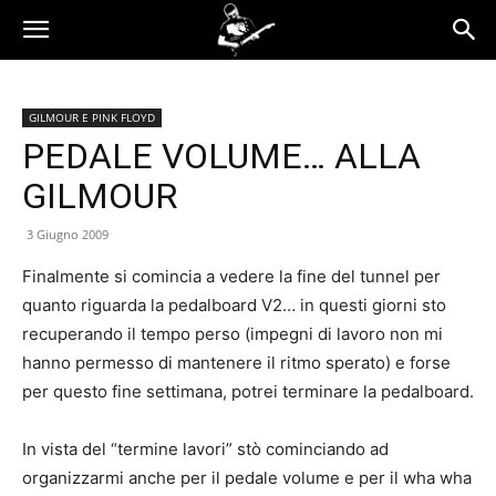
GILMOUR E PINK FLOYD
PEDALE VOLUME… ALLA
GILMOUR
3 Giugno 2009
Finalmente si comincia a vedere la fine del tunnel per
quanto riguarda la pedalboard V2… in questi giorni sto
recuperando il tempo perso (impegni di lavoro non mi
hanno permesso di mantenere il ritmo sperato) e forse
per questo fine settimana, potrei terminare la pedalboard.
In vista del “termine lavori” stò cominciando ad
organizzarmi anche per il pedale volume e per il wha wha