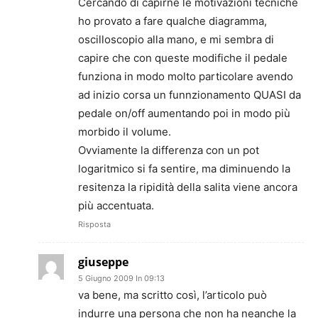
Cercando di capirne le motivazioni tecniche
ho provato a fare qualche diagramma,
oscilloscopio alla mano, e mi sembra di
capire che con queste modifiche il pedale
funziona in modo molto particolare avendo
ad inizio corsa un funnzionamento QUASI da
pedale on/off aumentando poi in modo più
morbido il volume.
Ovviamente la differenza con un pot
logaritmico si fa sentire, ma diminuendo la
resitenza la ripidità della salita viene ancora
più accentuata.
Risposta
giuseppe
5 Giugno 2009 In 09:13
va bene, ma scritto così, l’articolo può
indurre una persona che non ha neanche la