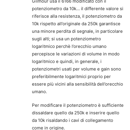
Gilmour usa il 6166 modificato con il
potenziometro da 10k… il differente valore si
riferisce alla resistenza, il potenziometro da
10k rispetto all’originale da 250k garantisce
una minore perdita di segnale, in particolare
sugli alti; si usa un potenziometro
logaritmico perchè l’orecchio umano
percepisce le variazioni di volume in modo
logaritmico e quindi, in generale, i
potenziometri usati per volume e gain sono
preferibilmente logaritmici proprio per
essere più vicini alla sensibilità dell’orecchio
umano.
Per modificare il potenziometro è sufficiente
dissaldare quello da 250k e inserire quello
da 10k risaldando i cavi di collegamento
come in origine.