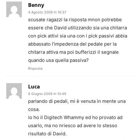
Benny
4 Agosto 2009 In 16:37
scusate ragazzi la risposta mnon potrebbe
essere che David utilizzando sia una chitarra
con pick attivi sia una con i pick passivi abbia
abbassato l’impedenza del pedale per la
chitarra attiva ma poi bufferizzi il segnale
quando usa quella passiva?
Risposta
Luca
8 Giugno 2009 In 10:49
parlando di pedali, mi è venuta in mente una
cosa.
io ho il Digitech Whammy ed ho provato ad
usarlo, ma no nriesco ad avere lo stesso
risultato di David.