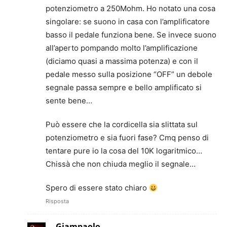
potenziometro a 250Mohm. Ho notato una cosa
singolare: se suono in casa con l’amplificatore
basso il pedale funziona bene. Se invece suono
all’aperto pompando molto l’amplificazione
(diciamo quasi a massima potenza) e con il
pedale messo sulla posizione “OFF” un debole
segnale passa sempre e bello amplificato si
sente bene…
Può essere che la cordicella sia slittata sul
potenziometro e sia fuori fase? Cmq penso di
tentare pure io la cosa del 10K logaritmico…
Chissà che non chiuda meglio il segnale…
Spero di essere stato chiaro
Risposta
Giampaolo