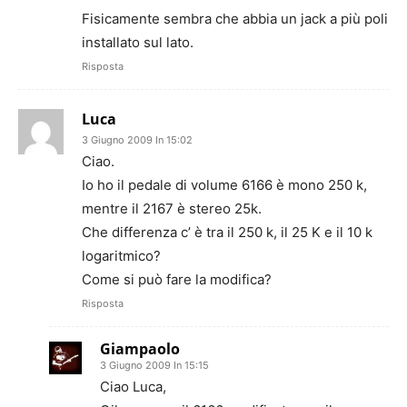
Fisicamente sembra che abbia un jack a più poli
installato sul lato.
Risposta
Luca
3 Giugno 2009 In 15:02
Ciao.
Io ho il pedale di volume 6166 è mono 250 k,
mentre il 2167 è stereo 25k.
Che differenza c’ è tra il 250 k, il 25 K e il 10 k
logaritmico?
Come si può fare la modifica?
Risposta
Giampaolo
3 Giugno 2009 In 15:15
Ciao Luca,