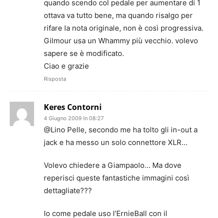
quando scendo col pedale per aumentare di 1
ottava va tutto bene, ma quando risalgo per
rifare la nota originale, non è così progressiva.
Gilmour usa un Whammy più vecchio. volevo
sapere se è modificato.
Ciao e grazie
Risposta
Keres Contorni
4 Giugno 2009 In 08:27
@Lino Pelle, secondo me ha tolto gli in-out a
jack e ha messo un solo connettore XLR…
Volevo chiedere a Giampaolo… Ma dove
reperisci queste fantastiche immagini così
dettagliate???
Io come pedale uso l’ErnieBall con il