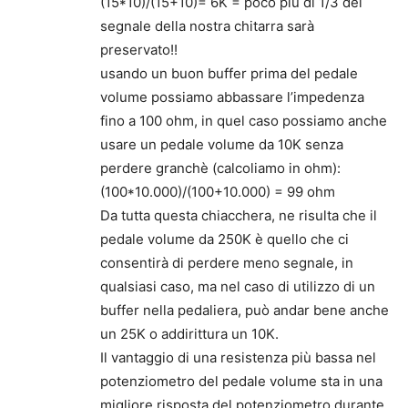
(15*10)/(15+10)= 6K = poco più di 1/3 del
segnale della nostra chitarra sarà
preservato!!
usando un buon buffer prima del pedale
volume possiamo abbassare l’impedenza
fino a 100 ohm, in quel caso possiamo anche
usare un pedale volume da 10K senza
perdere granchè (calcoliamo in ohm):
(100*10.000)/(100+10.000) = 99 ohm
Da tutta questa chiacchera, ne risulta che il
pedale volume da 250K è quello che ci
consentirà di perdere meno segnale, in
qualsiasi caso, ma nel caso di utilizzo di un
buffer nella pedaliera, può andar bene anche
un 25K o addirittura un 10K.
Il vantaggio di una resistenza più bassa nel
potenziometro del pedale volume sta in una
migliore risposta del potenziometro durante