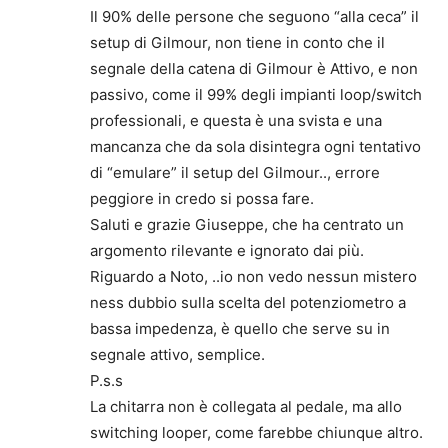
Il 90% delle persone che seguono “alla ceca” il
setup di Gilmour, non tiene in conto che il
segnale della catena di Gilmour è Attivo, e non
passivo, come il 99% degli impianti loop/switch
professionali, e questa è una svista e una
mancanza che da sola disintegra ogni tentativo
di “emulare” il setup del Gilmour.., errore
peggiore in credo si possa fare.
Saluti e grazie Giuseppe, che ha centrato un
argomento rilevante e ignorato dai più.
Riguardo a Noto, ..io non vedo nessun mistero
ness dubbio sulla scelta del potenziometro a
bassa impedenza, è quello che serve su in
segnale attivo, semplice.
P.s.s
La chitarra non è collegata al pedale, ma allo
switching looper, come farebbe chiunque altro.