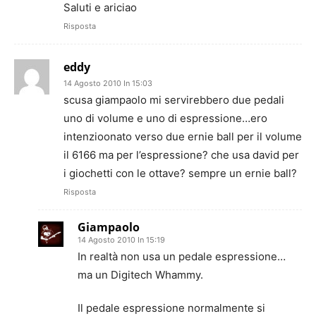
Saluti e ariciao
Risposta
eddy
14 Agosto 2010 In 15:03
scusa giampaolo mi servirebbero due pedali
uno di volume e uno di espressione…ero
intenzioonato verso due ernie ball per il volume
il 6166 ma per l’espressione? che usa david per
i giochetti con le ottave? sempre un ernie ball?
Risposta
Giampaolo
14 Agosto 2010 In 15:19
In realtà non usa un pedale espressione…
ma un Digitech Whammy.
Il pedale espressione normalmente si