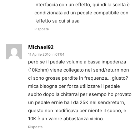
interfaccia con un effetto, quindi la scelta è
condizionata ad un pedale compatibile con
l’effetto su cui si usa.
Risposta
Michael92
11 Aprile 2010 In 01:04
però se il pedale volume a bassa impedenza
(10Kohm) viene collegato nel send/return non
ci sono grosse perdite in frequenza… giusto?
mica bisogna per forza utilizzare il pedale
subito dopo la chitarra! per esempo ho provato
un pedale ernie ball da 25K nel send/return,
questo non modificava per niente il suono, e
10K è un valore abbastanza vicino.
Risposta