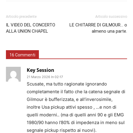
Articolo precedente
Articolo successivo
IL VIDEO DEL CONCERTO
LE CHITARRE DI GILMOUR… o
ALLA UNION CHAPEL
almeno una parte.
16 Commenti
Key Session
21 Marzo 2026 In 02:17
Scusate, ma tutto ragionate ignorando
completamente il fatto che la catena segnale di
Gilmour è bufferizzata, e all’inverosimile,
inoltre Usa pickup attivi spesso , …e non di
quelli moderni.. (ma di quelli anni 90 e gli EMG
1980/90 hanno l’80% di impedenza in meno sul
segnale pickup rispetto ai nuovi).