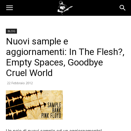
BLOG
Nuovi sample e
aggiornamenti: In The Flesh?,
Empty Spaces, Goodbye
Cruel World
22 Febbraio 2012
Un paio di nuovi sample ed un aggiornamento!