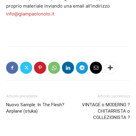
proprio materiale inviando una email all’indirizzo
info@giampaolonoto.it
Articolo precedente
Articolo successivo
Nuovo Sample: In The Flesh?
VINTAGE o MODERNO ?
Airplane (stuka)
CHITARRISTA o
COLLEZIONISTA ?