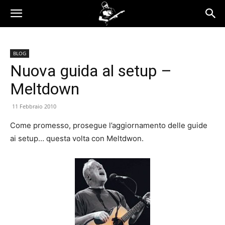
BLOG
Nuova guida al setup –
Meltdown
11 Febbraio 2010
Come promesso, prosegue l’aggiornamento delle guide
ai setup… questa volta con Meltdwon.