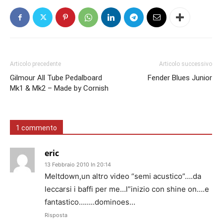
Articolo precedente
Articolo successivo
Gilmour All Tube Pedalboard
Fender Blues Junior
Mk1 & Mk2 – Made by Cornish
1 commento
eric
13 Febbraio 2010 In 20:14
Meltdown,un altro video “semi acustico”….da
leccarsi i baffi per me…l”inizio con shine on….e
fantastico……..dominoes…
Risposta