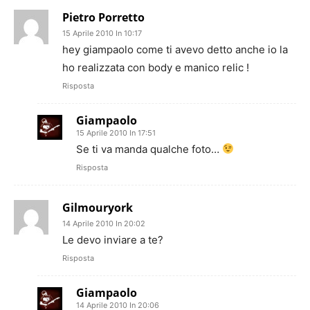
Pietro Porretto
15 Aprile 2010 In 10:17
hey giampaolo come ti avevo detto anche io la
ho realizzata con body e manico relic !
Risposta
Giampaolo
15 Aprile 2010 In 17:51
Se ti va manda qualche foto…
Risposta
Gilmouryork
14 Aprile 2010 In 20:02
Le devo inviare a te?
Risposta
Giampaolo
14 Aprile 2010 In 20:06