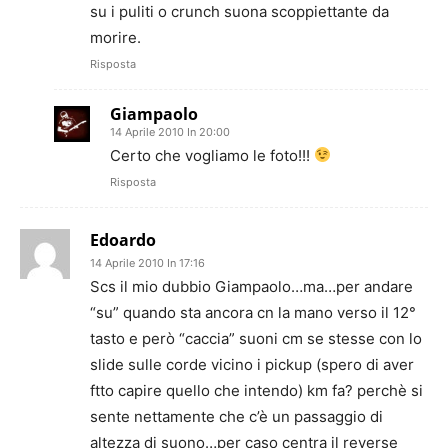
su i puliti o crunch suona scoppiettante da
morire.
Risposta
Giampaolo
14 Aprile 2010 In 20:00
Certo che vogliamo le foto!!!
Risposta
Edoardo
14 Aprile 2010 In 17:16
Scs il mio dubbio Giampaolo…ma…per andare
“su” quando sta ancora cn la mano verso il 12°
tasto e però “caccia” suoni cm se stesse con lo
slide sulle corde vicino i pickup (spero di aver
ftto capire quello che intendo) km fa? perchè si
sente nettamente che c’è un passaggio di
altezza di suono…per caso centra il reverse