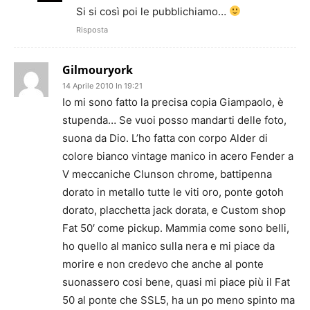
Si si così poi le pubblichiamo…
Risposta
Gilmouryork
14 Aprile 2010 In 19:21
Io mi sono fatto la precisa copia Giampaolo, è
stupenda… Se vuoi posso mandarti delle foto,
suona da Dio. L’ho fatta con corpo Alder di
colore bianco vintage manico in acero Fender a
V meccaniche Clunson chrome, battipenna
dorato in metallo tutte le viti oro, ponte gotoh
dorato, placchetta jack dorata, e Custom shop
Fat 50′ come pickup. Mammia come sono belli,
ho quello al manico sulla nera e mi piace da
morire e non credevo che anche al ponte
suonassero cosi bene, quasi mi piace più il Fat
50 al ponte che SSL5, ha un po meno spinto ma