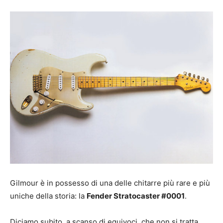
Gilmour è in possesso di una delle chitarre più rare e più
uniche della storia: la
Fender Stratocaster #0001
.
Diciamo subito, a scanso di equivoci, che non si tratta