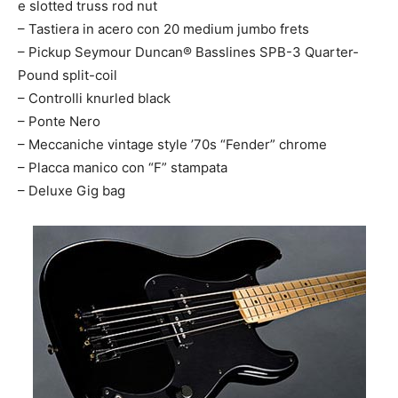
e slotted truss rod nut
– Tastiera in acero con 20 medium jumbo frets
– Pickup Seymour Duncan® Basslines SPB-3 Quarter-
Pound split-coil
– Controlli knurled black
– Ponte Nero
– Meccaniche vintage style ’70s “Fender” chrome
– Placca manico con “F” stampata
– Deluxe Gig bag