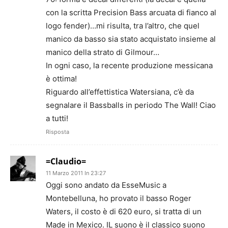
con la scritta Precision Bass arcuata di fianco al
logo fender)…mi risulta, tra l’altro, che quel
manico da basso sia stato acquistato insieme al
manico della strato di Gilmour…
In ogni caso, la recente produzione messicana
è ottima!
Riguardo all’effettistica Watersiana, c’è da
segnalare il Bassballs in periodo The Wall! Ciao
a tutti!
Risposta
=Claudio=
11 Marzo 2011 In 23:27
Oggi sono andato da EsseMusic a
Montebelluna, ho provato il basso Roger
Waters, il costo è di 620 euro, si tratta di un
Made in Mexico. IL suono è il classico suono