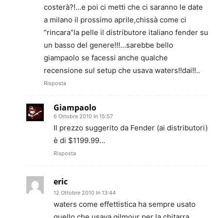
costerà?!…e poi ci metti che ci saranno le date
a milano il prossimo aprile,chissà come ci
“rincara”la pelle il distributore italiano fender su
un basso del genere!!!…sarebbe bello
giampaolo se facessi anche qualche
recensione sul setup che usava waters!!dai!!..
Risposta
Giampaolo
6 Ottobre 2010 In 15:57
Il prezzo suggerito da Fender (ai distributori)
è di $1199.99…
Risposta
eric
12 Ottobre 2010 In 13:44
waters come effettistica ha sempre usato
quello che usava gilmour per la chitarra…