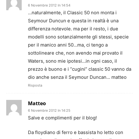
6 Novembre 2012 In 14:54
…naturalmente, il Classic 50 non monta i
Seymour Duncun e questa in realtà è una
differenza notevole. ma per il resto, i due
modelli sono sotanzialmente gli stessi, specie
per il manico anni 50…ma, ci tengo a
sottolineare che, non avendo mai provato il
Waters, sono mie ipotesi…in ogni caso, il
prezzo è buono e i “cugini” classic 50 vanno da
dio anche senza il Seymour Duncan… matteo
Risposta
Matteo
6 Novembre 2012 In 14:25
Salve e complimenti per il blog!
Da floydiano di ferro e bassista ho letto con