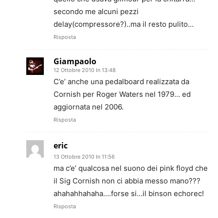
secondo me alcuni pezzi
delay(compressore?)..ma il resto pulito…
Risposta
Giampaolo
12 Ottobre 2010 In 13:48
C’e’ anche una pedalboard realizzata da
Cornish per Roger Waters nel 1979… ed
aggiornata nel 2006.
Risposta
eric
13 Ottobre 2010 In 11:56
ma c’e’ qualcosa nel suono dei pink floyd che
il Sig Cornish non ci abbia messo mano???
ahahahhahaha….forse si…il binson echorec!
Risposta