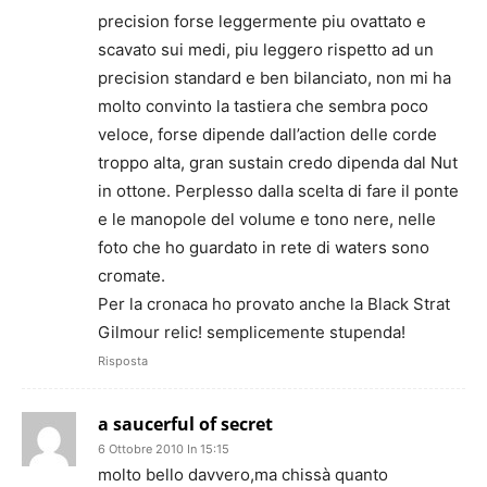
precision forse leggermente piu ovattato e
scavato sui medi, piu leggero rispetto ad un
precision standard e ben bilanciato, non mi ha
molto convinto la tastiera che sembra poco
veloce, forse dipende dall’action delle corde
troppo alta, gran sustain credo dipenda dal Nut
in ottone. Perplesso dalla scelta di fare il ponte
e le manopole del volume e tono nere, nelle
foto che ho guardato in rete di waters sono
cromate.
Per la cronaca ho provato anche la Black Strat
Gilmour relic! semplicemente stupenda!
Risposta
a saucerful of secret
6 Ottobre 2010 In 15:15
molto bello davvero,ma chissà quanto