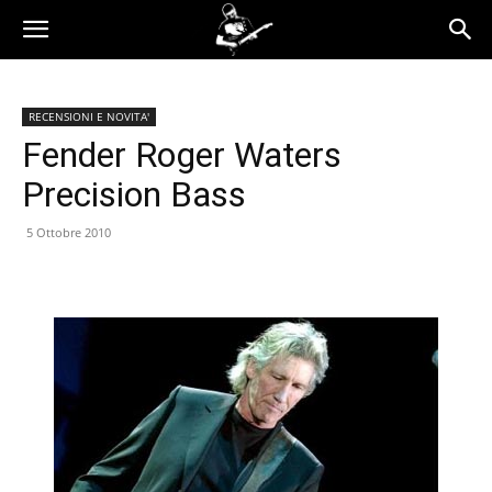
RECENSIONI E NOVITA'
Fender Roger Waters
Precision Bass
5 Ottobre 2010