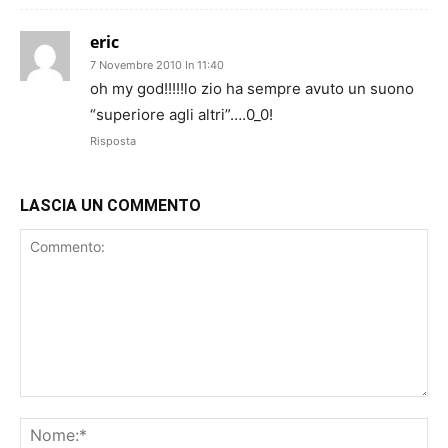
eric
7 Novembre 2010 In 11:40
oh my god!!!!!lo zio ha sempre avuto un suono
“superiore agli altri”….0_0!
Risposta
LASCIA UN COMMENTO