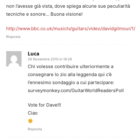
non l’avesse già vista, dove spiega alcune sue peculiarità
tecniche e sonore… Buona visione!
http://www.bbc.co.uk/musictv/guitars/video/davidgilmour/1/
Risposta
Luca
26 Novembre 2010 In 16:26
Chi volesse contribuire ulteriormente a
consegnare lo zio alla leggenda qui c’è
l’ennesimo sondaggio a cui partecipare:
surveymonkey.com/GuitarWorldReadersPoll
Vote for Dave!!!
Ciao
Risposta