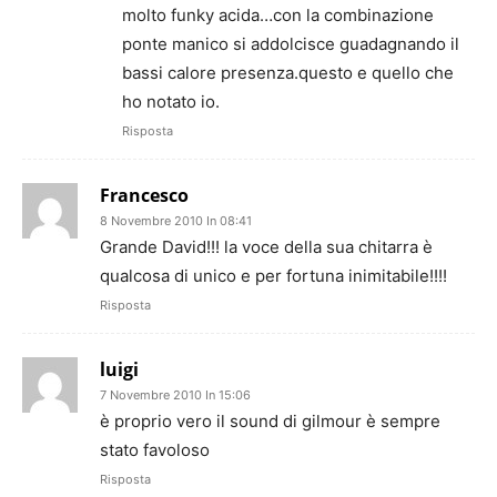
molto funky acida…con la combinazione
ponte manico si addolcisce guadagnando il
bassi calore presenza.questo e quello che
ho notato io.
Risposta
Francesco
8 Novembre 2010 In 08:41
Grande David!!! la voce della sua chitarra è
qualcosa di unico e per fortuna inimitabile!!!!
Risposta
luigi
7 Novembre 2010 In 15:06
è proprio vero il sound di gilmour è sempre
stato favoloso
Risposta