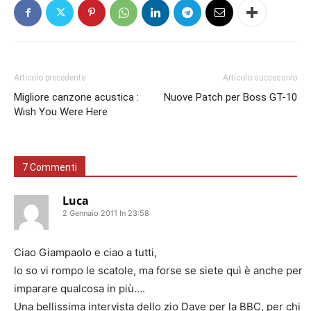
Articolo precedente
Articolo successivo
Migliore canzone acustica :
Nuove Patch per Boss GT-10
Wish You Were Here
7 Commenti
Luca
2 Gennaio 2011 In 23:58
Ciao Giampaolo e ciao a tutti,
lo so vi rompo le scatole, ma forse se siete quì è anche per
imparare qualcosa in più….
Una bellissima intervista dello zio Dave per la BBC, per chi