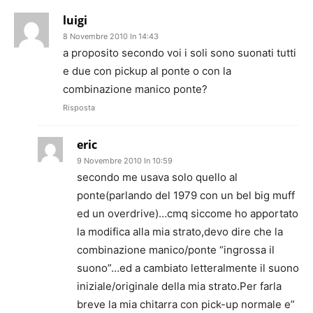
luigi
8 Novembre 2010 In 14:43
a proposito secondo voi i soli sono suonati tutti
e due con pickup al ponte o con la
combinazione manico ponte?
Risposta
eric
9 Novembre 2010 In 10:59
secondo me usava solo quello al
ponte(parlando del 1979 con un bel big muff
ed un overdrive)…cmq siccome ho apportato
la modifica alla mia strato,devo dire che la
combinazione manico/ponte “ingrossa il
suono”…ed a cambiato letteralmente il suono
iniziale/originale della mia strato.Per farla
breve la mia chitarra con pick-up normale e”