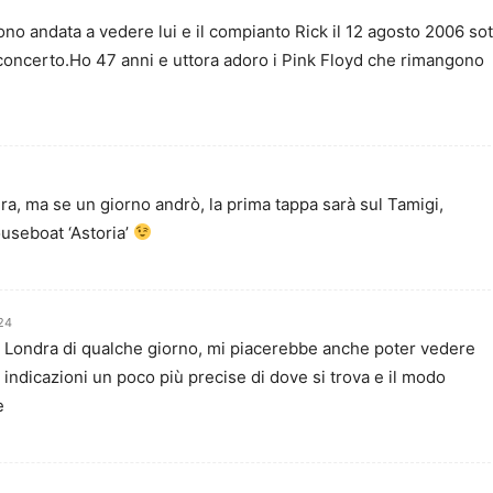
ono andata a vedere lui e il compianto Rick il 12 agosto 2006 so
 concerto.Ho 47 anni e uttora adoro i Pink Floyd che rimangono
a, ma se un giorno andrò, la prima tappa sarà sul Tamigi,
useboat ‘Astoria’
:24
a Londra di qualche giorno, mi piacerebbe anche poter vedere
indicazioni un poco più precise di dove si trova e il modo
e