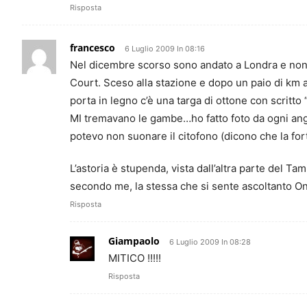
Risposta
francesco
6 Luglio 2009 In 08:16
Nel dicembre scorso sono andato a Londra e non
Court. Sceso alla stazione e dopo un paio di km a 
porta in legno c’è una targa di ottone con scritto 
MI tremavano le gambe…ho fatto foto da ogni ango
potevo non suonare il citofono (dicono che la fo
L’astoria è stupenda, vista dall’altra parte del Ta
secondo me, la stessa che si sente ascoltanto
Risposta
Giampaolo
6 Luglio 2009 In 08:28
MITICO !!!!!
Risposta