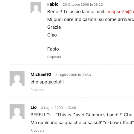
Fabio
20 Ottobre 2009 In 09:23
Bene!!! Ti lascio la mia mail:
eclipse75@ho
Mi puoi dare indicazioni su come arrivarc
Grazie
Ciao
Fabio
Risposta
Michael92
5 Luglio 2009 In 09:53
che spetacolo!!!
Risposta
Lio
3 Luglio 2009 In 13:46
BEEELLO…. “This is David Gilmour’s band!!!” Che
Ma qualcuno sa qualche cosa sull’ “e-bow effect
Risposta