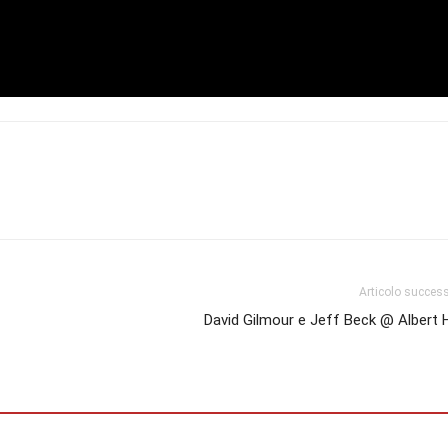
Articolo succes
David Gilmour e Jeff Beck @ Albert H