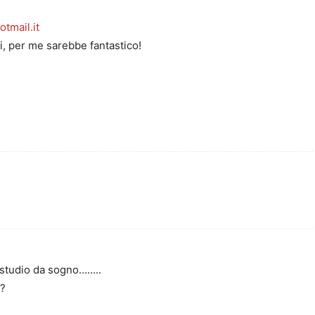
tmail.it
i, per me sarebbe fantastico!
 studio da sogno……..
”?