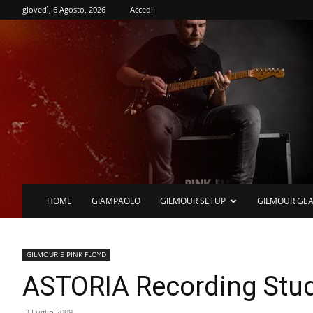
giovedì, 6 Agosto, 2026
Accedi
HOME
GIAMPAOLO
GILMOUR SETUP
GILMOUR GE
GILMOUR E PINK FLOYD
ASTORIA Recording Stud
3 Luglio 2009