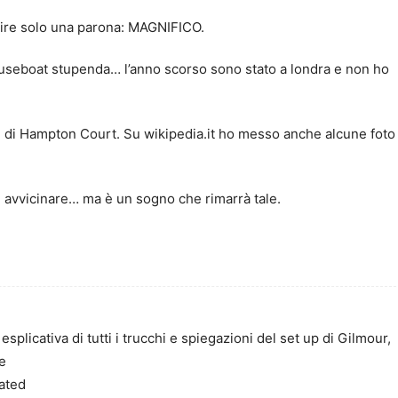
dire solo una parona: MAGNIFICO.
ouseboat stupenda… l’anno scorso sono stato a londra e non ho
ione di Hampton Court. Su wikipedia.it ho messo anche alcune foto
i avvicinare… ma è un sogno che rimarrà tale.
esplicativa di tutti i trucchi e spiegazioni del set up di Gilmour,
e
ated