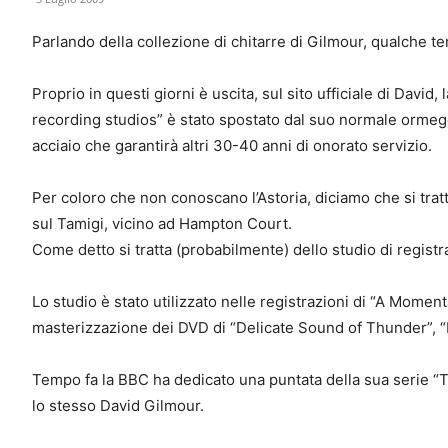
Parlando della collezione di chitarre di Gilmour, qualche tem
Proprio in questi giorni è uscita, sul sito ufficiale di David,
recording studios” è stato spostato dal suo normale ormegg
acciaio che garantirà altri 30-40 anni di onorato servizio.
Per coloro che non conoscano l’Astoria, diciamo che si trat
sul Tamigi, vicino ad Hampton Court.
Come detto si tratta (probabilmente) dello studio di registr
Lo studio è stato utilizzato nelle registrazioni di “A Moment
masterizzazione dei DVD di “Delicate Sound of Thunder”, 
Tempo fa la BBC ha dedicato una puntata della sua serie “Th
lo stesso David Gilmour.