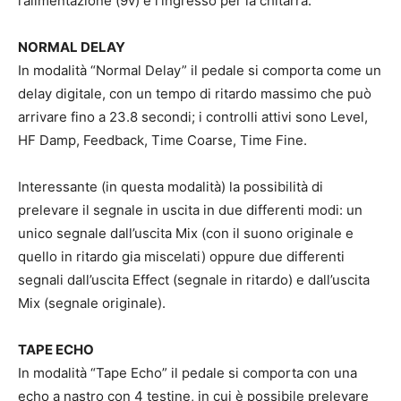
l’alimentazione (9v) e l’ingresso per la chitarra.
NORMAL DELAY
In modalità “Normal Delay” il pedale si comporta come un
delay digitale, con un tempo di ritardo massimo che può
arrivare fino a 23.8 secondi; i controlli attivi sono Level,
HF Damp, Feedback, Time Coarse, Time Fine.
Interessante (in questa modalità) la possibilità di
prelevare il segnale in uscita in due differenti modi: un
unico segnale dall’uscita Mix (con il suono originale e
quello in ritardo gia miscelati) oppure due differenti
segnali dall’uscita Effect (segnale in ritardo) e dall’uscita
Mix (segnale originale).
TAPE ECHO
In modalità “Tape Echo” il pedale si comporta con una
echo a nastro con 4 testine, in cui è possibile prelevare