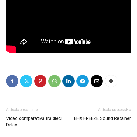
Articolo precedente
Articolo successivo
Video comparativa tra dieci
EHX FREEZE Sound Retainer
Delay