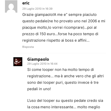
eric
29 Luglio 2010 In 16:39
Grazie giampaolo!A me e” sempre piaciuto
questo pedale(ne ho provato uno nel 2006 e mi
piacque molto,lo vorrei ricomprare)…poi al
prezzo di 150 euro…forse ha poco tempo di
registrazione rispetto ai boss e affini…
Risposta
Giampaolo
29 Luglio 2010 In 16:44
Si come looper non ha molto tempo di
registrazione… ma è anche vero che gli altri
sono dei looper puri, questo invece è tre
pedali in uno!
L’uso del looper su questo pedale credo sia
la cosa meno interessante… molto meglio