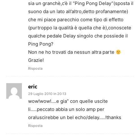
sia un granchè,c’è il “Ping Pong Delay”(sposta il
suono da un lato all’altro,detto profanamente)
che mi piace parecchio come tipo di effetto
(purtroppo la qualità è quella che è),conoscete
qualche pedale Delay singolo che possiede il
Ping Pong?
Non ne ho trovati da nessun altra parte
Grazie!
Risposta
eric
29 Luglio 2010 In 20:13
wow!wow!….e gia” con quelle uscite
li…..peccato abbia un solo amp per
ora!uscirebbe un bel echo/delay…..!thanks
Risposta