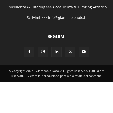
Consulenza & Tutoring >>>
Consulenza & Tutoring Artistico
Scrivimi >>>
info@giampaolonoto.it
SEGUIMI
© Copyright 2026 - Giampaolo Noto. All Rights Reserved. Tutti i diritti
Riservati. E' vietata la riproduzione parziale o totale dei contenuti.