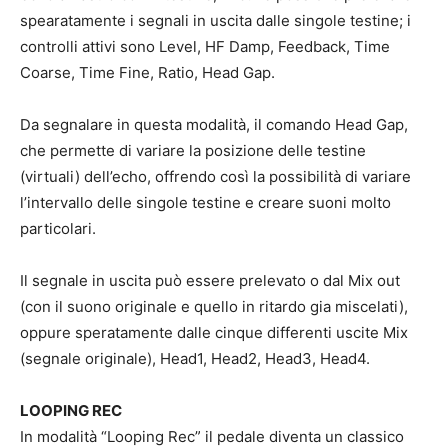
spearatamente i segnali in uscita dalle singole testine; i
controlli attivi sono Level, HF Damp, Feedback, Time
Coarse, Time Fine, Ratio, Head Gap.
Da segnalare in questa modalità, il comando Head Gap,
che permette di variare la posizione delle testine
(virtuali) dell’echo, offrendo così la possibilità di variare
l’intervallo delle singole testine e creare suoni molto
particolari.
Il segnale in uscita può essere prelevato o dal Mix out
(con il suono originale e quello in ritardo gia miscelati),
oppure speratamente dalle cinque differenti uscite Mix
(segnale originale), Head1, Head2, Head3, Head4.
LOOPING REC
In modalità “Looping Rec” il pedale diventa un classico