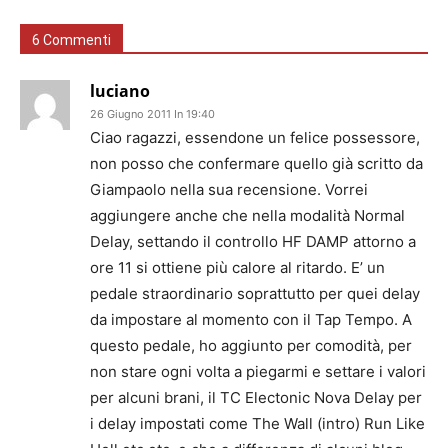
6 Commenti
luciano
26 Giugno 2011 In 19:40
Ciao ragazzi, essendone un felice possessore,
non posso che confermare quello già scritto da
Giampaolo nella sua recensione. Vorrei
aggiungere anche che nella modalità Normal
Delay, settando il controllo HF DAMP attorno a
ore 11 si ottiene più calore al ritardo. E’ un
pedale straordinario soprattutto per quei delay
da impostare al momento con il Tap Tempo. A
questo pedale, ho aggiunto per comodità, per
non stare ogni volta a piegarmi e settare i valori
per alcuni brani, il TC Electonic Nova Delay per
i delay impostati come The Wall (intro) Run Like