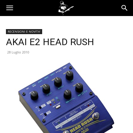
RECENSIONI E NOVITA'
AKAI E2 HEAD RUSH
28 Luglio 2010