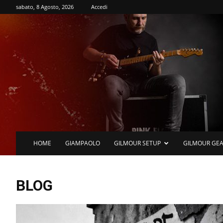
sabato, 8 Agosto, 2026
Accedi
HOME
GIAMPAOLO
GILMOUR SETUP
GILMOUR GE
BLOG