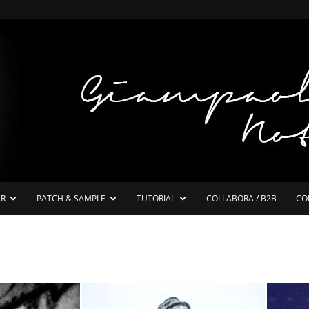
AR
PATCH & SAMPLE
TUTORIAL
COLLABORA / B2B
CO