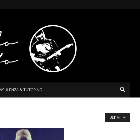
NSULENZA & TUTORING
ULTIMI