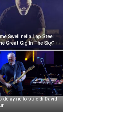
ume Swell nella Lap Steel
he Great Gig In The Sky”
 delay nello stile di David
ur