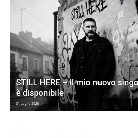
STILL HERE – Il mio nuovo singo
è disponibile
31 Luglio 2026