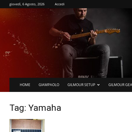
giovedì, 6 Agosto, 2026
Accedi
HOME
GIAMPAOLO
GILMOUR SETUP
GILMOUR GE
Tag: Yamaha