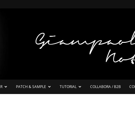
AR
PATCH & SAMPLE
TUTORIAL
COLLABORA / B2B
CO