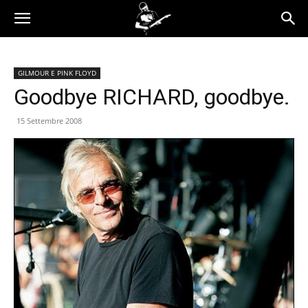
GILMOUR E PINK FLOYD
Goodbye RICHARD, goodbye.
15 Settembre 2008