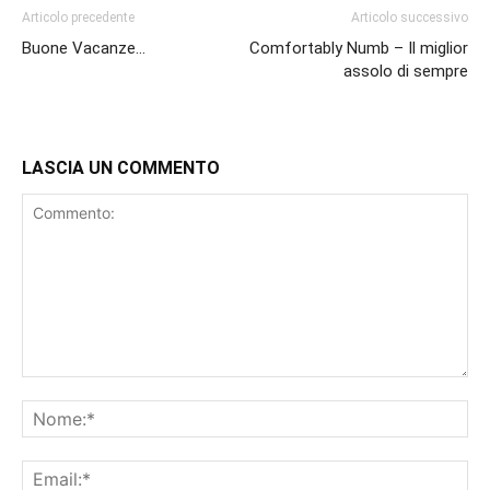
Articolo precedente
Articolo successivo
Buone Vacanze…
Comfortably Numb – Il miglior
assolo di sempre
LASCIA UN COMMENTO