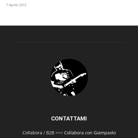
7 Aprile 2015
CONTATTAMI
Collabora / B2B >>>
Collabora con Giampaolo