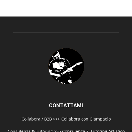
CONTATTAMI
Collabora / B2B >>>
Collabora con Giampaolo
Consulenza & Tutoring >>>
Consulenza & Tutoring Artistico