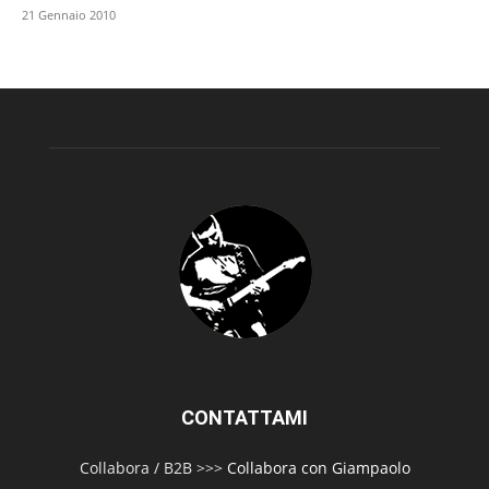
21 Gennaio 2010
CONTATTAMI
Collabora / B2B >>>
Collabora con Giampaolo