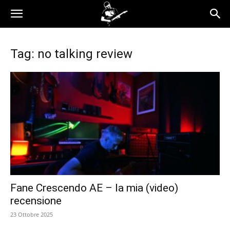
Tag: no talking review
Fane Crescendo AE – la mia (video)
recensione
23 Ottobre 2025