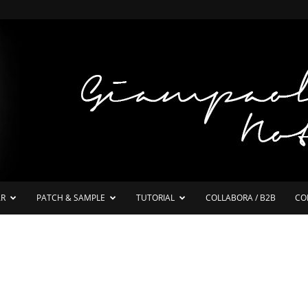
AR
PATCH & SAMPLE
TUTORIAL
COLLABORA / B2B
CO