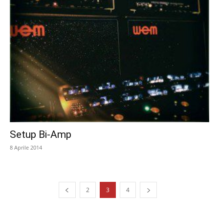
Setup Bi-Amp
8 Aprile 2014
2
3
4