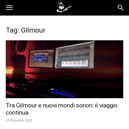
Tag: Gilmour
Tra Gilmour e nuovi mondi sonori: il viaggio
continua
10 Dicembre 2025