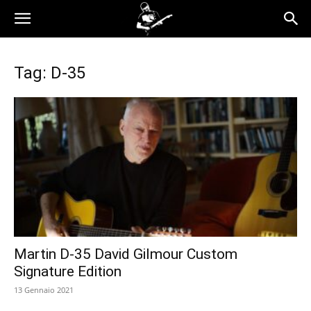
Tag: D-35
Martin D-35 David Gilmour Custom
Signature Edition
13 Gennaio 2021