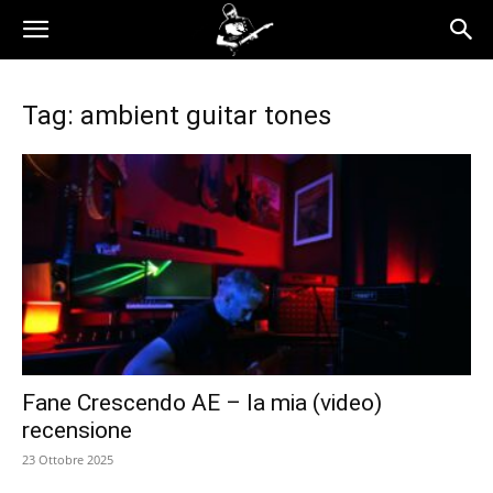
Tag: ambient guitar tones
Fane Crescendo AE – la mia (video)
recensione
23 Ottobre 2025